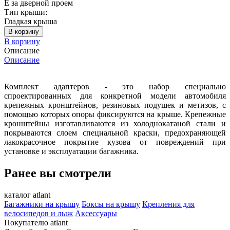
E за дверной проем
Тип крыши:
Гладкая крыша
В корзину
В корзину
Описание
Описание
Комплект адаптеров - это набор специально
спроектированных для конкретной модели автомобиля
крепежных кронштейнов, резиновых подушек и метизов, с
помощью которых опоры фиксируются на крыше. Крепежные
кронштейны изготавливаются из холоднокатаной стали и
покрываются слоем специальной краски, предохраняющей
лакокрасочное покрытие кузова от повреждений при
установке и эксплуатации багажника.
Ранее вы смотрели
каталог atlant
Багажники на крышу
Боксы на крышу
Крепления для
велосипедов и лыж
Аксессуары
Покупателю atlant