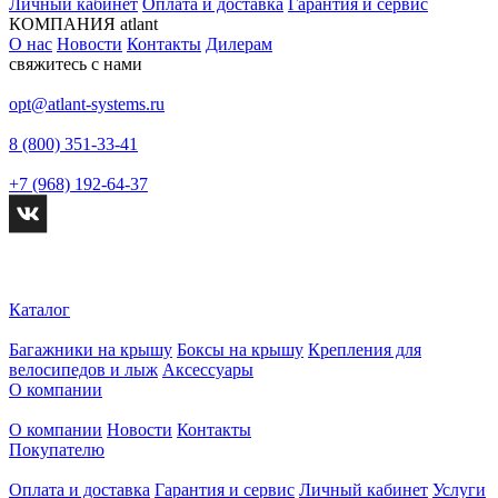
Личный кабинет
Оплата и доставка
Гарантия и сервис
КОМПАНИЯ atlant
О нас
Новости
Контакты
Дилерам
свяжитесь с нами
opt@atlant-systems.ru
8 (800) 351-33-41
+7 (968) 192-64-37
Каталог
Багажники на крышу
Боксы на крышу
Крепления для
велосипедов и лыж
Аксессуары
О компании
О компании
Новости
Контакты
Покупателю
Оплата и доставка
Гарантия и сервис
Личный кабинет
Услуги