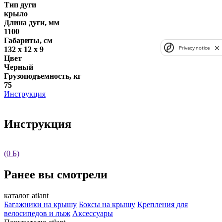
Тип дуги
крыло
Длина дуги, мм
1100
Габариты, см
132 х 12 х 9
Privacy notice
Цвет
Черный
Грузоподъемность, кг
75
Инструкция
Инструкция
(0 Б)
Ранее вы смотрели
каталог atlant
Багажники на крышу
Боксы на крышу
Крепления для
велосипедов и лыж
Аксессуары