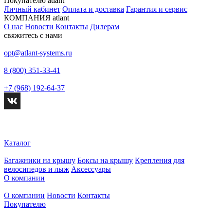
Покупателю atlant
Личный кабинет
Оплата и доставка
Гарантия и сервис
КОМПАНИЯ atlant
О нас
Новости
Контакты
Дилерам
свяжитесь с нами
opt@atlant-systems.ru
8 (800) 351-33-41
+7 (968) 192-64-37
Каталог
Багажники на крышу
Боксы на крышу
Крепления для
велосипедов и лыж
Аксессуары
О компании
О компании
Новости
Контакты
Покупателю