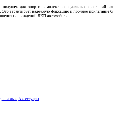
 подушек для опор и комплекта специальных креплений и
ля. Это гарантирует надежную фиксацию и прочное прилегание 
ащения повреждений ЛКП автомобиля.
дов и лыж
Аксессуары