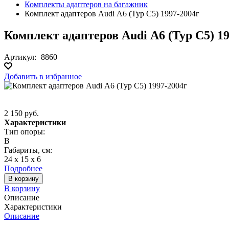
Комплекты адаптеров на багажник
Комплект адаптеров Audi А6 (Typ C5) 1997-2004г
Комплект адаптеров Audi А6 (Typ C5) 19
Артикул:
8860
Добавить в избранное
2 150 руб.
Характеристики
Тип опоры:
B
Габариты, см:
24 х 15 х 6
Подробнее
В корзину
В корзину
Описание
Характеристики
Описание