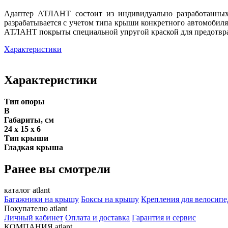
Адаптер АТЛАНТ состоит из индивидуально разработанных
разрабатывается с учетом типа крыши конкретного автомоби
АТЛАНТ покрыты специальной упругой краской для предотвр
Характеристики
Характеристики
Тип опоры
B
Габариты, см
24 х 15 х 6
Тип крыши
Гладкая крыша
Ранее вы смотрели
каталог atlant
Багажники на крышу
Боксы на крышу
Крепления для велосипе
Покупателю atlant
Личный кабинет
Оплата и доставка
Гарантия и сервис
КОМПАНИЯ atlant