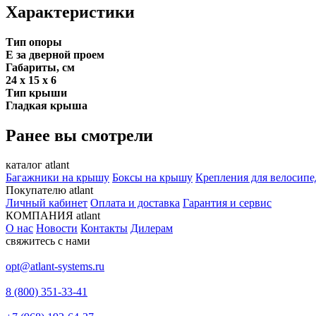
Характеристики
Тип опоры
E за дверной проем
Габариты, см
24 х 15 х 6
Тип крыши
Гладкая крыша
Ранее вы смотрели
каталог atlant
Багажники на крышу
Боксы на крышу
Крепления для велосипе
Покупателю atlant
Личный кабинет
Оплата и доставка
Гарантия и сервис
КОМПАНИЯ atlant
О нас
Новости
Контакты
Дилерам
свяжитесь с нами
opt@atlant-systems.ru
8 (800) 351-33-41