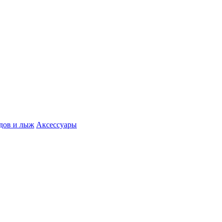
дов и лыж
Аксессуары