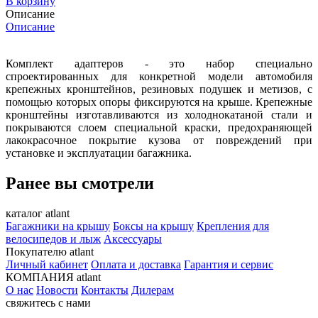
В корзину
Описание
Описание
Комплект адаптеров - это набор специально
спроектированных для конкретной модели автомобиля
крепежных кронштейнов, резиновых подушек и метизов, с
помощью которых опоры фиксируются на крыше. Крепежные
кронштейны изготавливаются из холоднокатаной стали и
покрываются слоем специальной краски, предохраняющей
лакокрасочное покрытие кузова от повреждений при
установке и эксплуатации багажника.
Ранее вы смотрели
каталог atlant
Багажники на крышу
Боксы на крышу
Крепления для
велосипедов и лыж
Аксессуары
Покупателю atlant
Личный кабинет
Оплата и доставка
Гарантия и сервис
КОМПАНИЯ atlant
О нас
Новости
Контакты
Дилерам
свяжитесь с нами